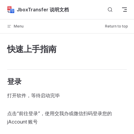
Skip to content
JboxTransfer 说明文档
Menu
Return to top
快速上手指南
登录
打开软件，等待启动完毕
点击“前往登录”，使用交我办或微信扫码登录您的
jAccount 账号